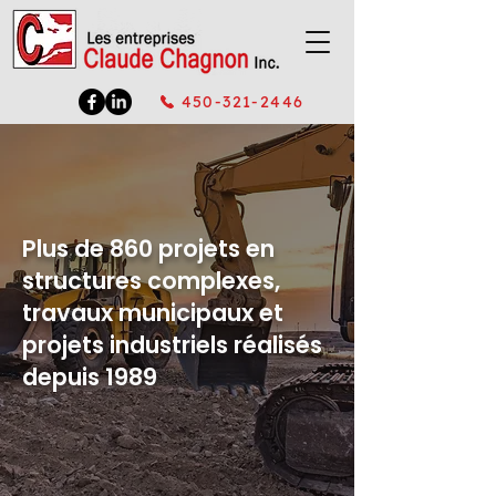
450-321-2446
Plus de 860 projets en
structures complexes,
travaux municipaux et
projets industriels réalisés
depuis 1989